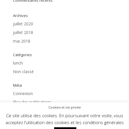
Commentaires récents
Archives
juillet 2020
juillet 2018
mai 2018
Catégories
lunch
Non classé
Méta
Connexion
Flux des publications
Cookies et vie privée
Flux des commentaires
Ce site utilise des cookies. En poursuivant votre visite, vous
Site de WordPress-FR
acceptez l'utilisation des cookies et les conditions générales