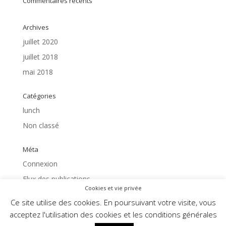
Commentaires récents
Archives
juillet 2020
juillet 2018
mai 2018
Catégories
lunch
Non classé
Méta
Connexion
Flux des publications
Cookies et vie privée
Flux des commentaires
Ce site utilise des cookies. En poursuivant votre visite, vous
Site de WordPress-FR
acceptez l'utilisation des cookies et les conditions générales