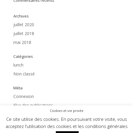
Commentaires récents
Archives
juillet 2020
juillet 2018
mai 2018
Catégories
lunch
Non classé
Méta
Connexion
Flux des publications
Cookies et vie privée
Flux des commentaires
Ce site utilise des cookies. En poursuivant votre visite, vous
Site de WordPress-FR
acceptez l'utilisation des cookies et les conditions générales