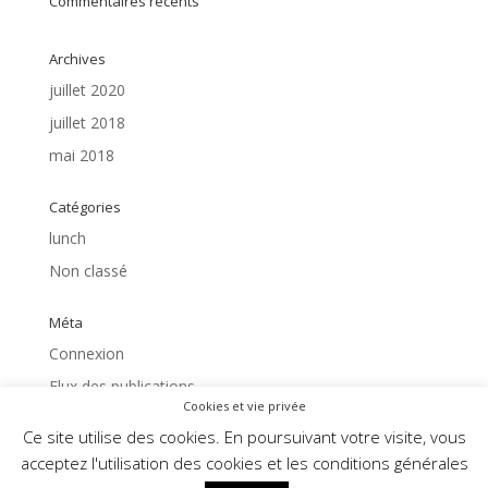
Commentaires récents
Archives
juillet 2020
juillet 2018
mai 2018
Catégories
lunch
Non classé
Méta
Connexion
Flux des publications
Cookies et vie privée
Flux des commentaires
Ce site utilise des cookies. En poursuivant votre visite, vous
Site de WordPress-FR
acceptez l'utilisation des cookies et les conditions générales