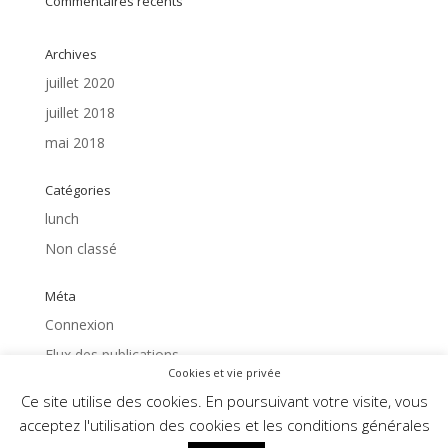
Commentaires récents
Archives
juillet 2020
juillet 2018
mai 2018
Catégories
lunch
Non classé
Méta
Connexion
Flux des publications
Cookies et vie privée
Flux des commentaires
Ce site utilise des cookies. En poursuivant votre visite, vous
Site de WordPress-FR
acceptez l'utilisation des cookies et les conditions générales